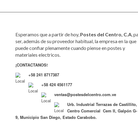
Esperamos que a partir de hoy,
Postes del Centro, C.A
, p
ser, además de su proveedor habitual, la empresa en la que
puede confiar plenamente cuando piense en postes y
materiales electricos.
¡CONTACTANOS!
+58 241 8717387
+58 424 4561177
ventas@postesdelcentro.com.ve
Urb. Industrial Terrazas de Castillito
Centro Comercial Cem II, Galpón G-
9, Municipio San Diego, Estado Carabobo.