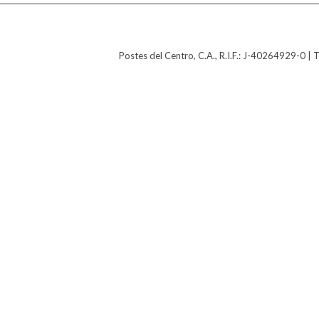
Postes del Centro, C.A., R.I.F.: J-40264929-0 